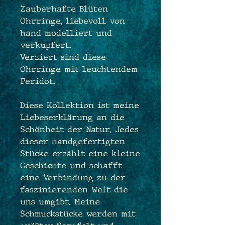
Zauberhafte Blüten
Ohrringe, liebevoll von
hand modelliert und
verkupfert.
Verziert sind diese
Ohrringe mit leuchtendem
Peridot.
Diese Kollektion ist meine
Liebeserklärung an die
Schönheit der Natur. Jedes
dieser handgefertigten
Stücke erzählt eine kleine
Geschichte und schafft
eine Verbindung zu der
faszinierenden Welt die
uns umgibt. Meine
Schmuckstücke werden mit