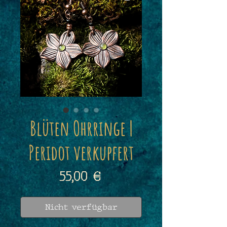
Blüten Ohrringe |
Peridot verkupfert
Preis
55,00 €
Nicht verfügbar