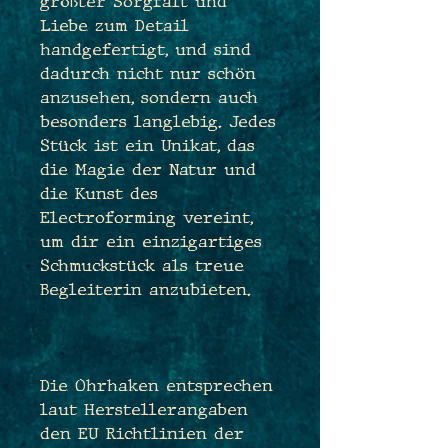
größter Sorgfalt und
Liebe zum Detail
handgefertigt, und sind
dadurch nicht nur schön
anzusehen, sondern auch
besonders langlebig. Jedes
Stück ist ein Unikat, das
die Magie der Natur und
die Kunst des
Electroforming vereint,
um dir ein einzigartiges
Schmuckstück als treue
Begleiterin anzubieten.
Die Ohrhaken entsprechen
laut Herstellerangaben
den EU Richtlinien der