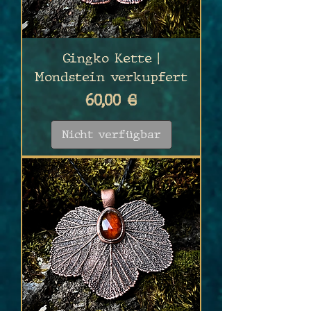
Gingko Kette |
Mondstein verkupfert
Preis
60,00 €
Nicht verfügbar