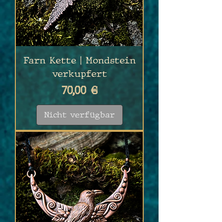
Farn Kette | Mondstein
verkupfert
Preis
70,00 €
Nicht verfügbar