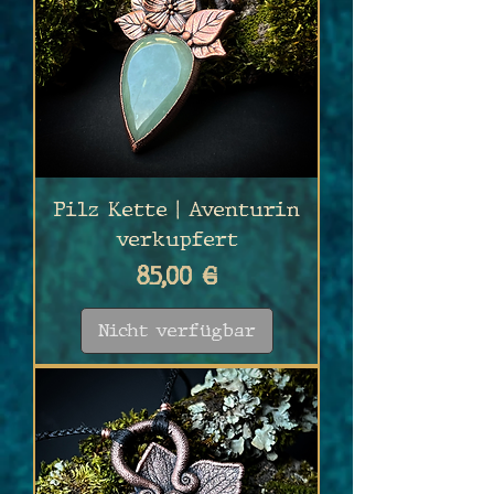
Pilz Kette | Aventurin
verkupfert
Preis
85,00 €
Nicht verfügbar