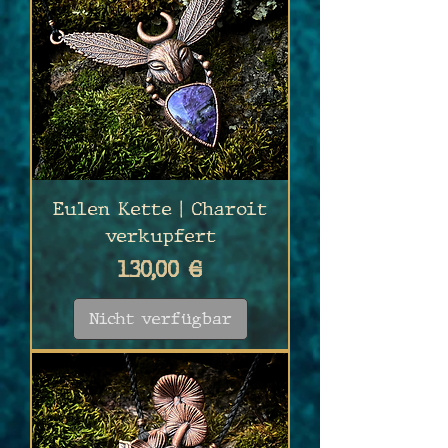
Eulen Kette | Charoit
verkupfert
Preis
130,00 €
Nicht verfügbar