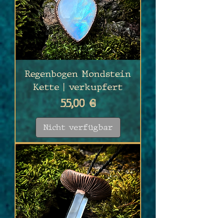
Regenbogen Mondstein
Kette | verkupfert
Preis
55,00 €
Nicht verfügbar