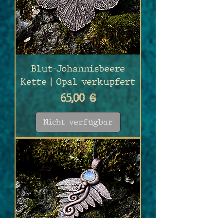
Blut-Johannisbeere
Kette | Opal verkupfert
Preis
65,00 €
Nicht verfügbar