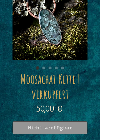
Moosachat Kette |
verkupfert
Preis
50,00 €
Nicht verfügbar