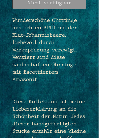
Nicht verfügbar
Wunderschöne Ohrringe
aus echten Blättern der
Blut-Johannisbeere,
liebevoll durch
Verkupferung verewigt.
Verziert sind diese
zauberhaften Ohrringe
mit facettiertem
Amazonit.
Diese Kollektion ist meine
Liebeserklärung an die
Schönheit der Natur. Jedes
dieser handgefertigten
Stücke erzählt eine kleine