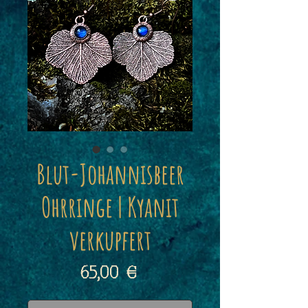
Blut-Johannisbeer
Ohrringe | Kyanit
verkupfert
Preis
65,00 €