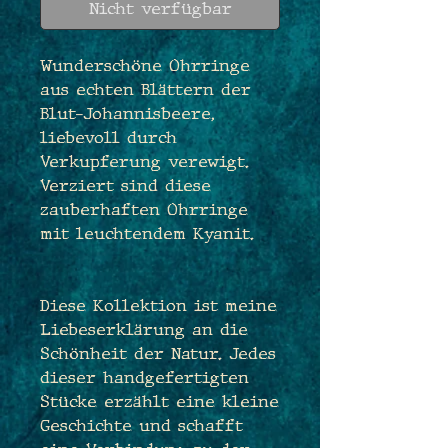
Nicht verfügbar
Wunderschöne Ohrringe
aus echten Blättern der
Blut-Johannisbeere,
liebevoll durch
Verkupferung verewigt.
Verziert sind diese
zauberhaften Ohrringe
mit leuchtendem Kyanit.
Diese Kollektion ist meine
Liebeserklärung an die
Schönheit der Natur. Jedes
dieser handgefertigten
Stücke erzählt eine kleine
Geschichte und schafft