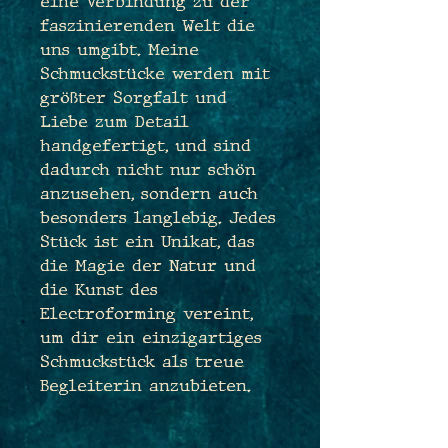
eine Verbindung zu der
faszinierenden Welt die
uns umgibt. Meine
Schmuckstücke werden mit
größter Sorgfalt und
Liebe zum Detail
handgefertigt, und sind
dadurch nicht nur schön
anzusehen, sondern auch
besonders langlebig. Jedes
Stück ist ein Unikat, das
die Magie der Natur und
die Kunst des
Electroforming vereint,
um dir ein einzigartiges
Schmuckstück als treue
Begleiterin anzubieten.