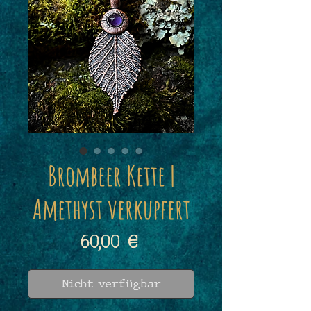
Brombeer Kette |
Amethyst verkupfert
Preis
60,00 €
Nicht verfügbar