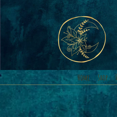
Home
Shop