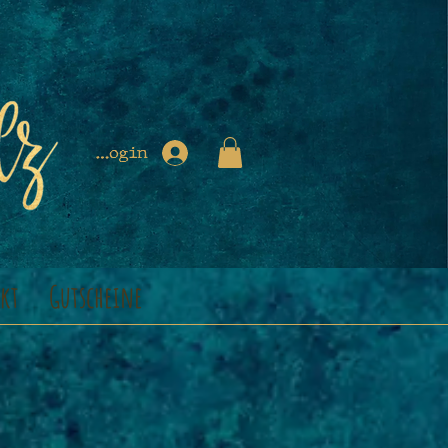
Login
kt
Gutscheine