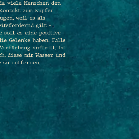
 da viele Menschen den
 Kontakt zum Kupfer
ugen, weil es als
itsfördernd gilt –
 soll es eine positive
ie Gelenke haben. Falls
Verfärbung auftritt, ist
ch, diese mit Wasser und
e zu entfernen.