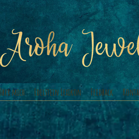
Über mich
Edelstein Lexikon
Feedback
Konta