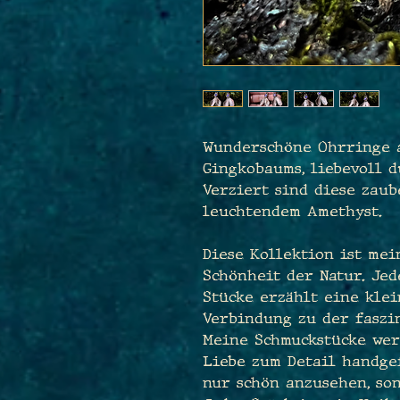
Wunderschöne Ohrringe a
Gingkobaums, liebevoll 
Verziert sind diese zau
leuchtendem Amethyst.
Diese Kollektion ist me
Schönheit der Natur. Je
Stücke erzählt eine klei
Verbindung zu der faszi
Meine Schmuckstücke wer
Liebe zum Detail handgef
nur schön anzusehen, so