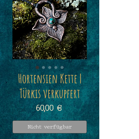
Hortensien Kette |
Türkis verkupfert
Preis
60,00 €
Nicht verfügbar