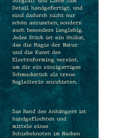
Sorgfalt und Liebe zum
Detail handgefertigt, und
sind dadurch nicht nur
schön anzusehen, sondern
auch besonders langlebig.
Jedes Stück ist ein Unikat,
das die Magie der Natur
und die Kunst des
Electroforming vereint,
um dir ein einzigartiges
Schmuckstück als treue
Begleiterin anzubieten.
Das Band des Anhängers ist
handgeflochten und
mittels eines
Schiebeknoten im Nacken