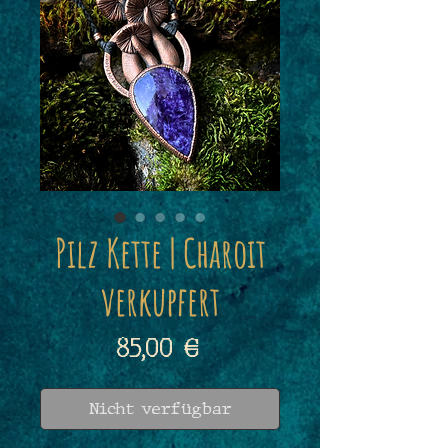
Pilz Kette | Charoit
verkupfert
Preis
85,00 €
Nicht verfügbar