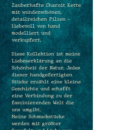
Zauberhafte Charoit Kette
mit wunderschönen,
detailreichen Pilzen -
liebevoll von hand
modelliert und
verkupfert.
Diese Kollektion ist meine
Liebeserklärung an die
Schönheit der Natur. Jedes
dieser handgefertigten
Stücke erzählt eine kleine
Geschichte und schafft
eine Verbindung zu der
faszinierenden Welt die
uns umgibt.
Meine Schmuckstücke
werden mit größter