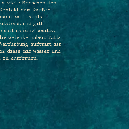
 da viele Menschen den
 Kontakt zum Kupfer
ugen, weil es als
itsfördernd gilt –
 soll es eine positive
ie Gelenke haben. Falls
Verfärbung auftritt, ist
ch, diese mit Wasser und
e zu entfernen.