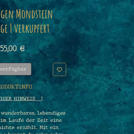
ogen Mondstein
ge | verkupfert
Preis
55,00 €
 verfügbar
RODUKTINFO
IGER HINWEIS !
 wunderbares, lebendiges
 im Laufe der Zeit eine
ichte erzählt. Mit ein