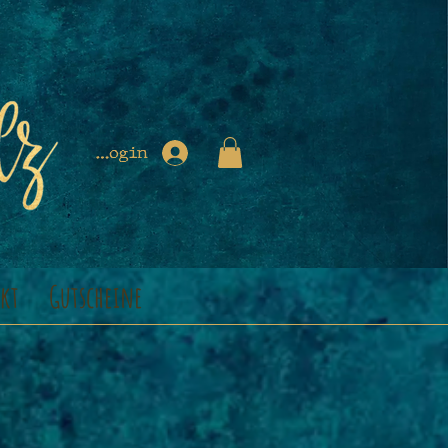
Login
kt
Gutscheine