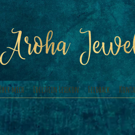
Über mich
Edelstein Lexikon
Feedback
Konta