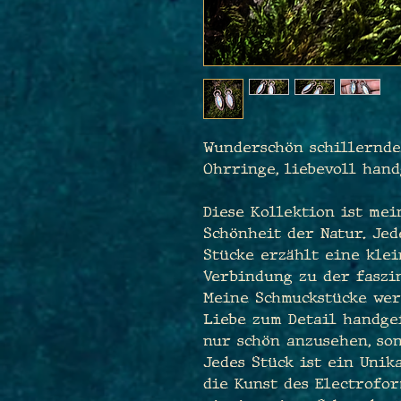
Wunderschön schillernd
Ohrringe, liebevoll hand
Diese Kollektion ist me
Schönheit der Natur. Je
Stücke erzählt eine klei
Verbindung zu der faszi
Meine Schmuckstücke wer
Liebe zum Detail handgef
nur schön anzusehen, so
Jedes Stück ist ein Unik
die Kunst des Electrofor