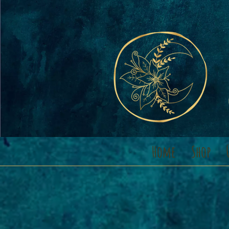
Home
Shop