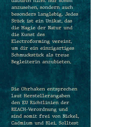
dadurch nicht nur schön
anzusehen, sondern auch
besonders langlebig. Jedes
Stück ist ein Unikat, das
die Magie der Natur und
die Kunst des
Electroforming vereint,
um dir ein einzigartiges
Schmuckstück als treue
Begleiterin anzubieten.
Die Ohrhaken entsprechen
laut Herstellerangaben
den EU Richtlinien der
REACH-Verordnung und
sind somit frei von Nickel,
Cadmium und Blei. Solltest