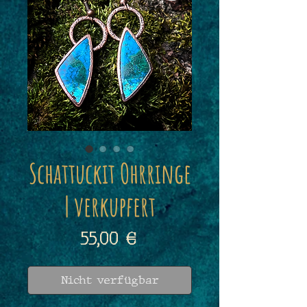
Schattuckit Ohrringe
| verkupfert
Preis
55,00 €
Nicht verfügbar