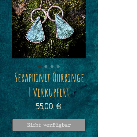
Seraphinit Ohrringe
| verkupfert
Preis
55,00 €
Nicht verfügbar