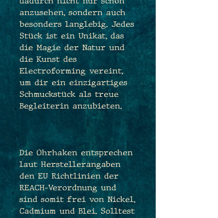
dadurch nicht nur schön
anzusehen, sondern auch
besonders langlebig. Jedes
Stück ist ein Unikat, das
die Magie der Natur und
die Kunst des
Electroforming vereint,
um dir ein einzigartiges
Schmuckstück als treue
Begleiterin anzubieten.
Die Ohrhaken entsprechen
laut Herstellerangaben
den EU Richtlinien der
REACH-Verordnung und
sind somit frei von Nickel,
Cadmium und Blei. Solltest