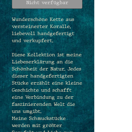
Nicht verfügbar
Wunderschöne Kette aus
versteinerter Koralle,
liebevoll handgefertigt
und verkupfert.
Diese Kollektion ist meine
Liebeserklärung an die
Schönheit der Natur. Jedes
dieser handgefertigten
Stücke erzählt eine kleine
Geschichte und schafft
eine Verbindung zu der
faszinierenden Welt die
uns umgibt.
Meine Schmuckstücke
werden mit größter