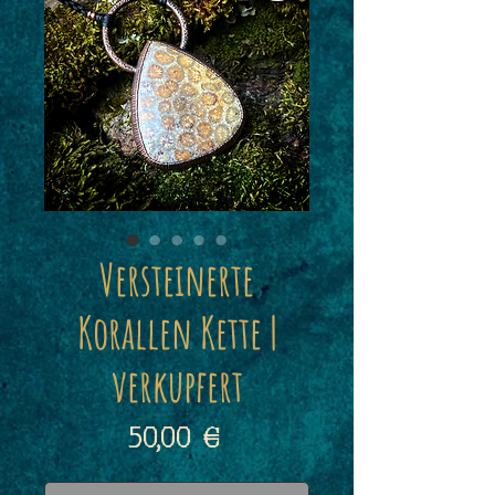
Versteinerte
Korallen Kette |
verkupfert
Preis
50,00 €