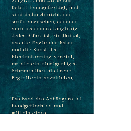
Sorgfalt und Liebe zum
Detail handgefertigt, und
sind dadurch nicht nur
schön anzusehen, sondern
auch besonders langlebig.
Jedes Stück ist ein Unikat,
das die Magie der Natur
und die Kunst des
Electroforming vereint,
um dir ein einzigartiges
Schmuckstück als treue
Begleiterin anzubieten.
Das Band des Anhängers ist
handgeflochten und
mittels eines
Schiebeknoten im Nacken
stufenlos