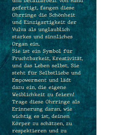
und Detailarbeit von Hand
gefertigt, fangen diese
Ohrringe die Schönheit
und Einzigartigkeit der
Vulva als unglaublich
starkes und sinnliches
Organ ein.
Sie ist ein Symbol für
Fruchtbarkeit, Kreativität,
und das Leben selbst. Sie
steht für Selbstliebe und
Empowerment und lädt
dazu ein, die eigene
Weiblichkeit zu feiern!
Trage diese Ohrringe als
Erinnerung daran, wie
wichtig es ist, deinen
Körper zu schätzen, zu
respektieren und zu