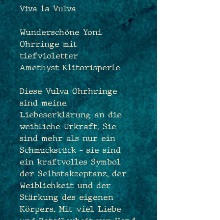
Viva la Vulva
Wunderschöne Yoni
Ohrringe mit
tiefvioletter
Amethyst Klitorisperle
Diese Vulva Ohrhringe
sind meine
Liebeserklärung an die
weibliche Urkraft. Sie
sind mehr als nur ein
Schmuckstück – sie sind
ein kraftvolles Symbol
der Selbstakzeptanz, der
Weiblichkeit und der
Stärkung des eigenen
Körpers. Mit viel Liebe