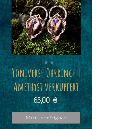
Yoniverse Ohrringe |
Amethyst verkupfert
Preis
65,00 €
Nicht verfügbar