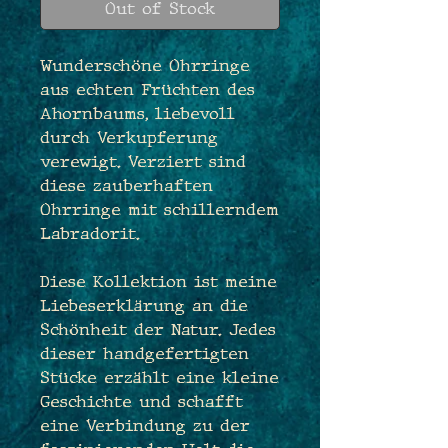
Out of Stock
Wunderschöne Ohrringe
aus echten Früchten des
Ahornbaums, liebevoll
durch Verkupferung
verewigt. Verziert sind
diese zauberhaften
Ohrringe mit schillerndem
Labradorit.
Diese Kollektion ist meine
Liebeserklärung an die
Schönheit der Natur. Jedes
dieser handgefertigten
Stücke erzählt eine kleine
Geschichte und schafft
eine Verbindung zu der