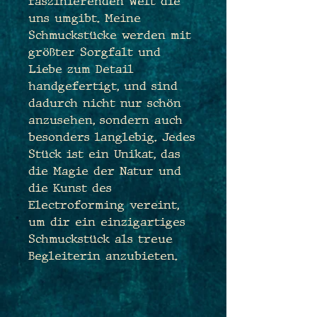
faszinierenden Welt die
uns umgibt. Meine
Schmuckstücke werden mit
größter Sorgfalt und
Liebe zum Detail
handgefertigt, und sind
dadurch nicht nur schön
anzusehen, sondern auch
besonders langlebig. Jedes
Stück ist ein Unikat, das
die Magie der Natur und
die Kunst des
Electroforming vereint,
um dir ein einzigartiges
Schmuckstück als treue
Begleiterin anzubieten.