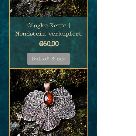
Gingko Kette |
Mondstein verkupfert
Price
€60.00
Out of Stock