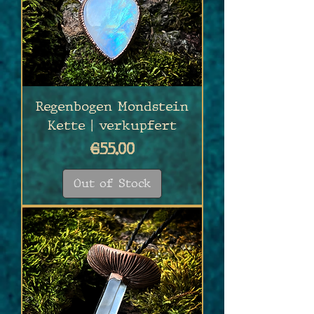
Regenbogen Mondstein
Kette | verkupfert
Price
€55.00
Out of Stock