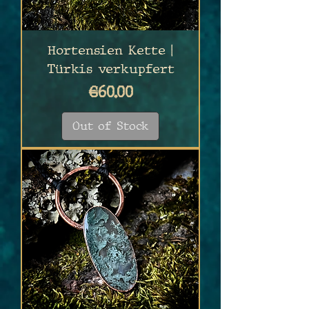
Hortensien Kette |
Türkis verkupfert
Price
€60.00
Out of Stock