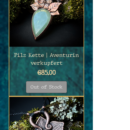
Pilz Kette | Aventurin
verkupfert
Price
€85.00
Out of Stock