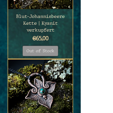
Blut-Johannisbeere
Kette | Kyanit
verkupfert
Price
€65.00
Out of Stock