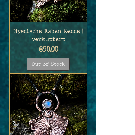
Mystische Raben Kette |
verkupfert
Price
€90.00
Out of Stock