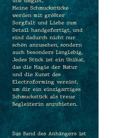
uns umgibt.
Meine Schmuckstücke
werden mit größter
Sorgfalt und Liebe zum
Detail handgefertigt, und
sind dadurch nicht nur
schön anzusehen, sondern
auch besonders langlebig.
Jedes Stück ist ein Unikat,
das die Magie der Natur
und die Kunst des
Electroforming vereint,
um dir ein einzigartiges
Schmuckstück als treue
Begleiterin anzubieten.
Das Band des Anhängers ist