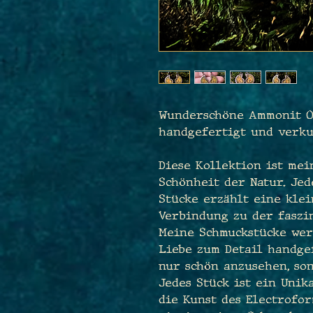
Wunderschöne Ammonit Oh
handgefertigt und verku
Diese Kollektion ist me
Schönheit der Natur. Je
Stücke erzählt eine klei
Verbindung zu der faszi
Meine Schmuckstücke wer
Liebe zum Detail handgef
nur schön anzusehen, so
Jedes Stück ist ein Unik
die Kunst des Electrofor