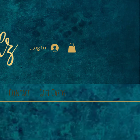
Login
Contact
Gift Cards