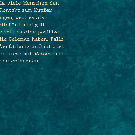
 da viele Menschen den
 Kontakt zum Kupfer
ugen, weil es als
itsfördernd gilt –
 soll es eine positive
ie Gelenke haben. Falls
Verfärbung auftritt, ist
ch, diese mit Wasser und
e zu entfernen.