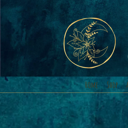
Home
Shop