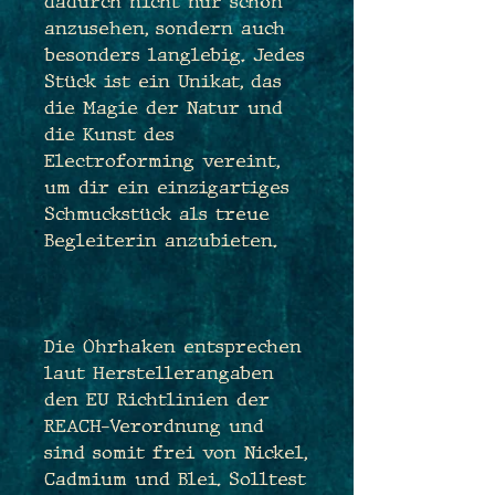
dadurch nicht nur schön
anzusehen, sondern auch
besonders langlebig. Jedes
Stück ist ein Unikat, das
die Magie der Natur und
die Kunst des
Electroforming vereint,
um dir ein einzigartiges
Schmuckstück als treue
Begleiterin anzubieten.
Die Ohrhaken entsprechen
laut Herstellerangaben
den EU Richtlinien der
REACH-Verordnung und
sind somit frei von Nickel,
Cadmium und Blei. Solltest