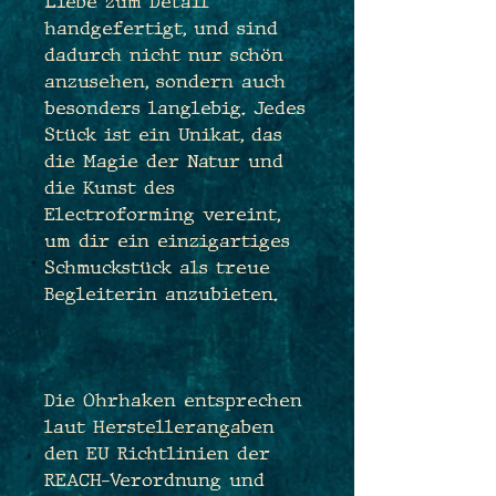
Liebe zum Detail
handgefertigt, und sind
dadurch nicht nur schön
anzusehen, sondern auch
besonders langlebig. Jedes
Stück ist ein Unikat, das
die Magie der Natur und
die Kunst des
Electroforming vereint,
um dir ein einzigartiges
Schmuckstück als treue
Begleiterin anzubieten.
Die Ohrhaken entsprechen
laut Herstellerangaben
den EU Richtlinien der
REACH-Verordnung und