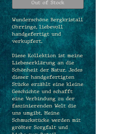
Out of Stock
Wunderschöne Bergkristall
Ohrringe, liebevoll
handgefertigt und
verkupfert.
Diese Kollektion ist meine
Liebeserklärung an die
Schönheit der Natur. Jedes
dieser handgefertigten
Stücke erzählt eine kleine
Geschichte und schafft
eine Verbindung zu der
faszinierenden Welt die
uns umgibt. Meine
Schmuckstücke werden mit
größter Sorgfalt und