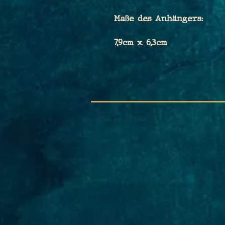
Maße des Anhängers:
7,9cm x 6,3cm