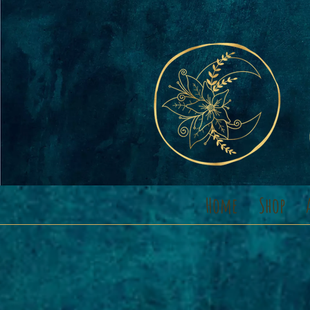
Home
Shop