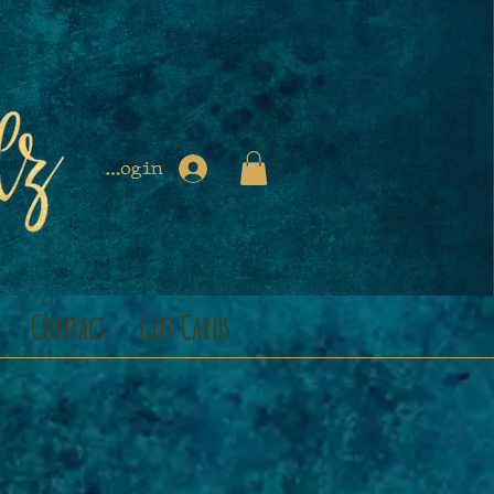
Login
Contact
Gift Cards