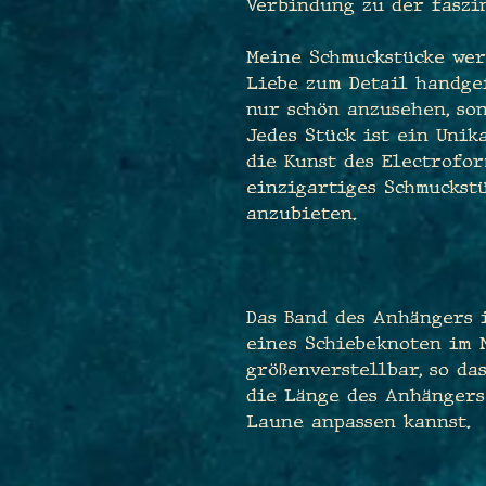
Verbindung zu der faszi
Meine Schmuckstücke wer
Liebe zum Detail handgef
nur schön anzusehen, so
Jedes Stück ist ein Unik
die Kunst des Electrofor
einzigartiges Schmuckstü
anzubieten.
Das Band des Anhängers 
eines Schiebeknoten im 
größenverstellbar, so da
die Länge des Anhängers 
Laune anpassen kannst.