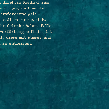
n direkten Kontakt zum
orzugen, weil es als
itsfördernd gilt –
 soll es eine positive
ie Gelenke haben. Falls
Verfärbung auftritt, ist
ch, diese mit Wasser und
e zu entfernen.