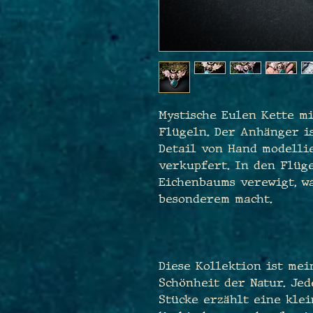
Mystische Eulen Kette m
Flügeln. Der Anhänger i
Detail von Hand modelli
verkupfert. In den Flüge
Eichenbaums verewigt, wa
besonderem macht.
Diese Kollektion ist me
Schönheit der Natur. Je
Stücke erzählt eine klei