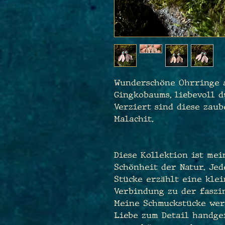
Wunderschöne Ohrringe a
Gingkobaums, liebevoll 
Verziert sind diese zau
Malachit.
Diese Kollektion ist me
Schönheit der Natur. Je
Stücke erzählt eine klei
Verbindung zu der faszi
Meine Schmuckstücke wer
Liebe zum Detail handgef