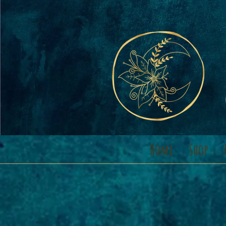
Home
Shop