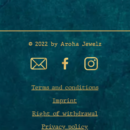
© 2022 by Aroha Jewelz
Terms and conditions
Imprint
Right of withdrawal
P
rivacy policy