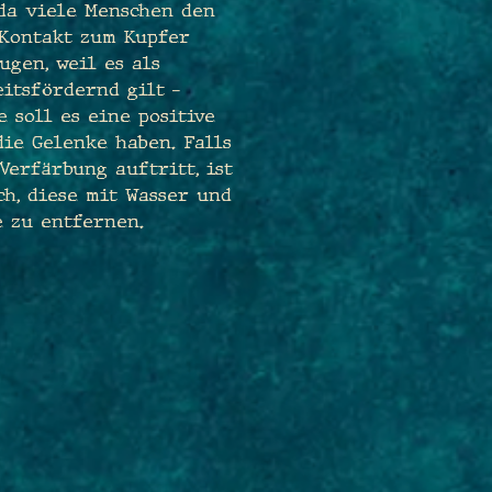
 da viele Menschen den
 Kontakt zum Kupfer
ugen, weil es als
itsfördernd gilt –
 soll es eine positive
ie Gelenke haben. Falls
Verfärbung auftritt, ist
ch, diese mit Wasser und
e zu entfernen.