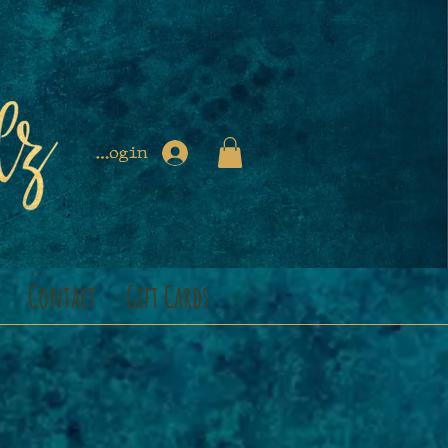
Login
Contact
Gift Cards