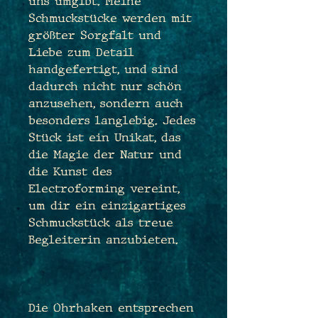
uns umgibt. Meine
Schmuckstücke werden mit
größter Sorgfalt und
Liebe zum Detail
handgefertigt, und sind
dadurch nicht nur schön
anzusehen, sondern auch
besonders langlebig. Jedes
Stück ist ein Unikat, das
die Magie der Natur und
die Kunst des
Electroforming vereint,
um dir ein einzigartiges
Schmuckstück als treue
Begleiterin anzubieten.
Die Ohrhaken entsprechen