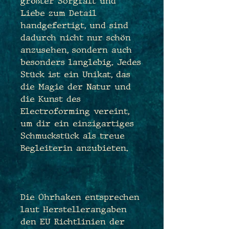
größter Sorgfalt und
Liebe zum Detail
handgefertigt, und sind
dadurch nicht nur schön
anzusehen, sondern auch
besonders langlebig. Jedes
Stück ist ein Unikat, das
die Magie der Natur und
die Kunst des
Electroforming vereint,
um dir ein einzigartiges
Schmuckstück als treue
Begleiterin anzubieten.
Die Ohrhaken entsprechen
laut Herstellerangaben
den EU Richtlinien der