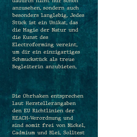
dadurch nicht nur schön
anzusehen, sondern auch
besonders langlebig. Jedes
Stück ist ein Unikat, das
die Magie der Natur und
die Kunst des
Electroforming vereint,
um dir ein einzigartiges
Schmuckstück als treue
Begleiterin anzubieten.
Die Ohrhaken entsprechen
laut Herstellerangaben
den EU Richtlinien der
REACH-Verordnung und
sind somit frei von Nickel,
Cadmium und Blei. Solltest