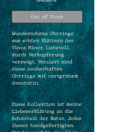
Out of Stock
Wunderschöne Ohrringe
aus echten Blättern des
Vinca Minor, liebevoll
durch Verkupferung
verewigt. Verziert sind
diese zauberhaften
Ohrringe mit zartgrünem
Aventurin.
Diese Kollektion ist meine
Liebeserklärung an die
Schönheit der Natur. Jedes
dieser handgefertigten