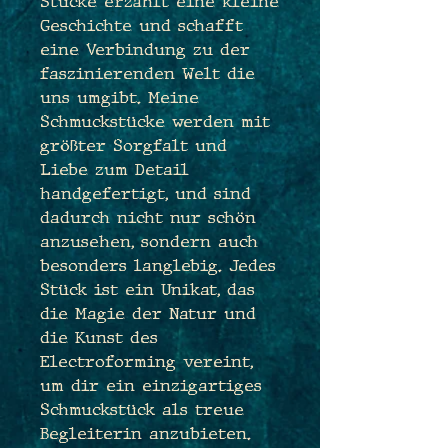
Stücke erzählt eine kleine
Geschichte und schafft
eine Verbindung zu der
faszinierenden Welt die
uns umgibt. Meine
Schmuckstücke werden mit
größter Sorgfalt und
Liebe zum Detail
handgefertigt, und sind
dadurch nicht nur schön
anzusehen, sondern auch
besonders langlebig. Jedes
Stück ist ein Unikat, das
die Magie der Natur und
die Kunst des
Electroforming vereint,
um dir ein einzigartiges
Schmuckstück als treue
Begleiterin anzubieten.