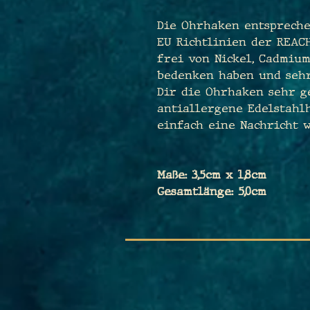
Die Ohrhaken entspreche
EU Richtlinien der REAC
frei von Nickel, Cadmium
bedenken haben und sehr
Dir die Ohrhaken sehr g
antiallergene Edelstahl
einfach eine Nachricht w
Maße: 3,5cm x 1,8cm
Gesamtlänge: 5,0cm