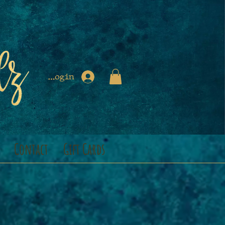
Login
Contact
Gift Cards