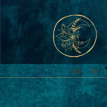
Home
Shop