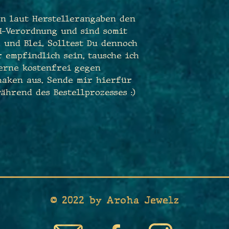
n laut Herstellerangaben den
H-Verordnung und sind somit
 und Blei. Solltest Du dennoch
 empfindlich sein, tausche ich
erne kostenfrei gegen
haken aus. Sende mir hierfür
ährend des Bestellprozesses :)
© 2022 by Aroha Jewelz