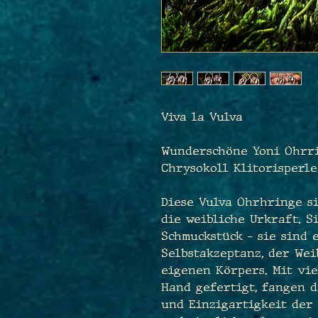
Viva la Vulva
Wunderschöne Yoni Ohrr
Chrysokoll Klitorisperle
Diese Vulva Ohrhringe s
die weibliche Urkraft. S
Schmuckstück – sie sind 
Selbstakzeptanz, der Wei
eigenen Körpers. Mit vie
Hand gefertigt, fangen 
und Einzigartigkeit der 