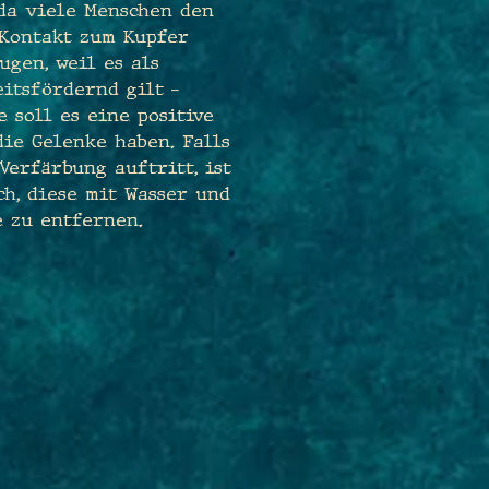
 da viele Menschen den
 Kontakt zum Kupfer
ugen, weil es als
itsfördernd gilt –
 soll es eine positive
ie Gelenke haben. Falls
Verfärbung auftritt, ist
ch, diese mit Wasser und
e zu entfernen.